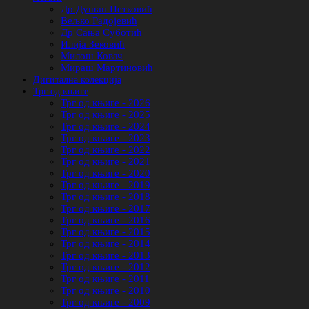
Др Душан Петковић
Вељко Радојевић
Др Сања Суботић
Илија Зековић
Милош Ковач
Мираш Мартиновић
Дигитална колекција
Трг од књиге
Трг од књиге - 2026
Трг од књиге - 2025
Трг од књиге - 2024
Трг од књиге - 2023
Трг од књиге - 2022
Трг од књиге - 2021
Трг од књиге - 2020
Трг од књиге - 2019
Трг од књиге - 2018
Трг од књиге - 2017
Трг од књиге - 2016
Трг од књиге - 2015
Трг од књиге - 2014
Трг од књиге - 2013
Трг од књиге - 2012
Трг од књиге - 2011
Трг од књиге - 2010
Трг од књиге - 2009