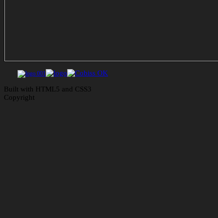
Built with HTML5 and CSS3
Copyright