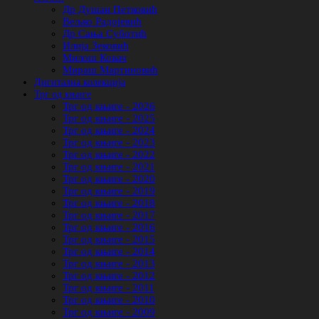
Др Душан Петковић
Вељко Радојевић
Др Сања Суботић
Илија Зековић
Милош Ковач
Мираш Мартиновић
Дигитална колекција
Трг од књиге
Трг од књиге - 2026
Трг од књиге - 2025
Трг од књиге - 2024
Трг од књиге - 2023
Трг од књиге - 2022
Трг од књиге - 2021
Трг од књиге - 2020
Трг од књиге - 2019
Трг од књиге - 2018
Трг од књиге - 2017
Трг од књиге - 2016
Трг од књиге - 2015
Трг од књиге - 2014
Трг од књиге - 2013
Трг од књиге - 2012
Трг од књиге - 2011
Трг од књиге - 2010
Трг од књиге - 2009