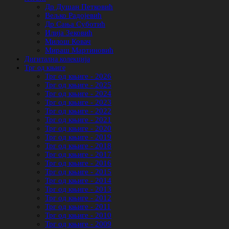
Др Душан Петковић
Вељко Радојевић
Др Сања Суботић
Илија Зековић
Милош Ковач
Мираш Мартиновић
Дигитална колекција
Трг од књиге
Трг од књиге - 2026
Трг од књиге - 2025
Трг од књиге - 2024
Трг од књиге - 2023
Трг од књиге - 2022
Трг од књиге - 2021
Трг од књиге - 2020
Трг од књиге - 2019
Трг од књиге - 2018
Трг од књиге - 2017
Трг од књиге - 2016
Трг од књиге - 2015
Трг од књиге - 2014
Трг од књиге - 2013
Трг од књиге - 2012
Трг од књиге - 2011
Трг од књиге - 2010
Трг од књиге - 2009