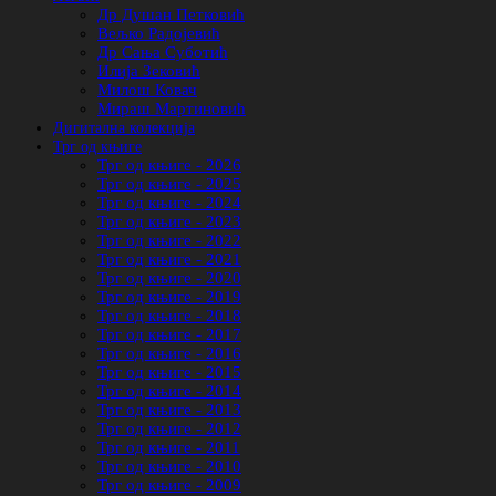
Др Душан Петковић
Вељко Радојевић
Др Сања Суботић
Илија Зековић
Милош Ковач
Мираш Мартиновић
Дигитална колекција
Трг од књиге
Трг од књиге - 2026
Трг од књиге - 2025
Трг од књиге - 2024
Трг од књиге - 2023
Трг од књиге - 2022
Трг од књиге - 2021
Трг од књиге - 2020
Трг од књиге - 2019
Трг од књиге - 2018
Трг од књиге - 2017
Трг од књиге - 2016
Трг од књиге - 2015
Трг од књиге - 2014
Трг од књиге - 2013
Трг од књиге - 2012
Трг од књиге - 2011
Трг од књиге - 2010
Трг од књиге - 2009