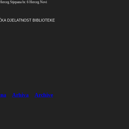
Herceg Stjepana br. 6 Herceg Novi
ČKA DJELATNOST BIBLIOTEKE
ва
Arhiva
Archive