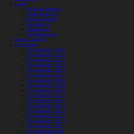
Legati
Dr Dušan Petković
Veljko Radojević
Dr Sanja Subotić
Ilija Zeković
Miloš Kovač
Miraš Martinović
Digitalna kolekcija
Trg od knjige
Trg od knjige - 2026
Trg od knjige - 2025
Trg od knjige - 2024
Trg od knjige - 2023
Trg od knjige - 2022
Trg od knjige - 2021
Trg od knjige - 2020
Trg od knjige - 2019
Trg od knjige - 2018
Trg od knjige - 2017
Trg od knjige - 2016
Trg od knjige - 2015
Trg od knjige - 2014
Trg od knjige - 2013
Trg od knjige - 2012
Trg od knjige - 2011
Trg od knjige- 2010