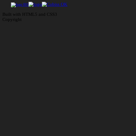
Built with HTML5 and CSS3
Copyright