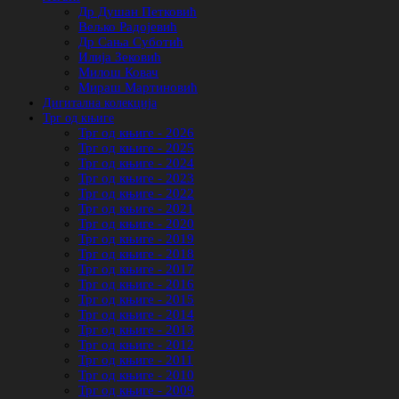
Др Душан Петковић
Вељко Радојевић
Др Сања Суботић
Илија Зековић
Милош Ковач
Мираш Мартиновић
Дигитална колекција
Трг од књиге
Трг од књиге - 2026
Трг од књиге - 2025
Трг од књиге - 2024
Трг од књиге - 2023
Трг од књиге - 2022
Трг од књиге - 2021
Трг од књиге - 2020
Трг од књиге - 2019
Трг од књиге - 2018
Трг од књиге - 2017
Трг од књиге - 2016
Трг од књиге - 2015
Трг од књиге - 2014
Трг од књиге - 2013
Трг од књиге - 2012
Трг од књиге - 2011
Трг од књиге - 2010
Трг од књиге - 2009