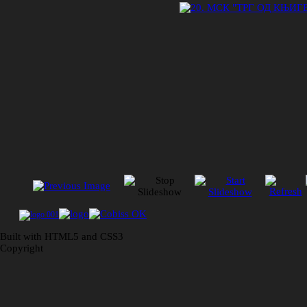
Built with HTML5 and CSS3
Copyright