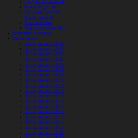
Др Душан Петковић
Вељко Радојевић
Др Сања Суботић
Илија Зековић
Милош Ковач
Мираш Мартиновић
Дигитална колекција
Трг од књиге
Трг од књиге - 2026
Трг од књиге - 2025
Трг од књиге - 2024
Трг од књиге - 2023
Трг од књиге - 2022
Трг од књиге - 2021
Трг од књиге - 2020
Трг од књиге - 2019
Трг од књиге - 2018
Трг од књиге - 2017
Трг од књиге - 2016
Трг од књиге - 2015
Трг од књиге - 2014
Трг од књиге - 2013
Трг од књиге - 2012
Трг од књиге - 2011
Трг од књиге - 2010
Трг од књиге - 2009
Трг од књиге - 2008