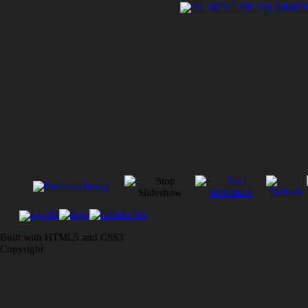
Built with HTML5 and CSS3
Copyright