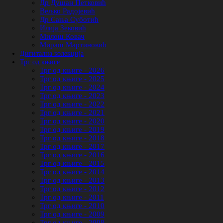
Др Душан Петковић
Вељко Радојевић
Др Сања Суботић
Илија Зековић
Милош Ковач
Мираш Мартиновић
Дигитална колекција
Трг од књиге
Трг од књиге - 2026
Трг од књиге - 2025
Трг од књиге - 2024
Трг од књиге - 2023
Трг од књиге - 2022
Трг од књиге - 2021
Трг од књиге - 2020
Трг од књиге - 2019
Трг од књиге - 2018
Трг од књиге - 2017
Трг од књиге - 2016
Трг од књиге - 2015
Трг од књиге - 2014
Трг од књиге - 2013
Трг од књиге - 2012
Трг од књиге - 2011
Трг од књиге - 2010
Трг од књиге - 2009
Трг од књиге - 2008