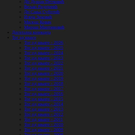
Др Душан Петковић
Вељко Радојевић
Др Сања Суботић
Илија Зековић
Милош Ковач
Мираш Мартиновић
Дигитална колекција
Трг од књиге
Трг од књиге - 2026
Трг од књиге - 2025
Трг од књиге - 2024
Трг од књиге - 2023
Трг од књиге - 2022
Трг од књиге - 2021
Трг од књиге - 2020
Трг од књиге - 2019
Трг од књиге - 2018
Трг од књиге - 2017
Трг од књиге - 2016
Трг од књиге - 2015
Трг од књиге - 2014
Трг од књиге - 2013
Трг од књиге - 2012
Трг од књиге - 2011
Трг од књиге - 2010
Трг од књиге - 2009
Трг од књиге - 2008