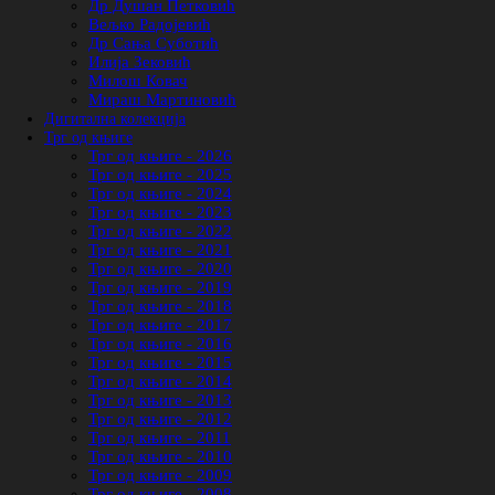
Др Душан Петковић
Вељко Радојевић
Др Сања Суботић
Илија Зековић
Милош Ковач
Мираш Мартиновић
Дигитална колекција
Трг од књиге
Трг од књиге - 2026
Трг од књиге - 2025
Трг од књиге - 2024
Трг од књиге - 2023
Трг од књиге - 2022
Трг од књиге - 2021
Трг од књиге - 2020
Трг од књиге - 2019
Трг од књиге - 2018
Трг од књиге - 2017
Трг од књиге - 2016
Трг од књиге - 2015
Трг од књиге - 2014
Трг од књиге - 2013
Трг од књиге - 2012
Трг од књиге - 2011
Трг од књиге - 2010
Трг од књиге - 2009
Трг од књиге - 2008