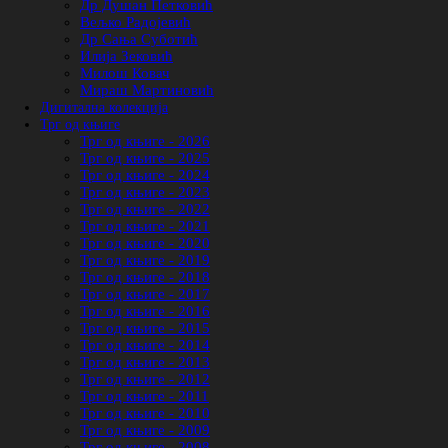
Др Душан Петковић
Вељко Радојевић
Др Сања Суботић
Илија Зековић
Милош Ковач
Мираш Мартиновић
Дигитална колекција
Трг од књиге
Трг од књиге - 2026
Трг од књиге - 2025
Трг од књиге - 2024
Трг од књиге - 2023
Трг од књиге - 2022
Трг од књиге - 2021
Трг од књиге - 2020
Трг од књиге - 2019
Трг од књиге - 2018
Трг од књиге - 2017
Трг од књиге - 2016
Трг од књиге - 2015
Трг од књиге - 2014
Трг од књиге - 2013
Трг од књиге - 2012
Трг од књиге - 2011
Трг од књиге - 2010
Трг од књиге - 2009
Трг од књиге - 2008