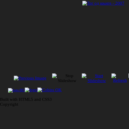
Built with HTML5 and CSS3
Copyright