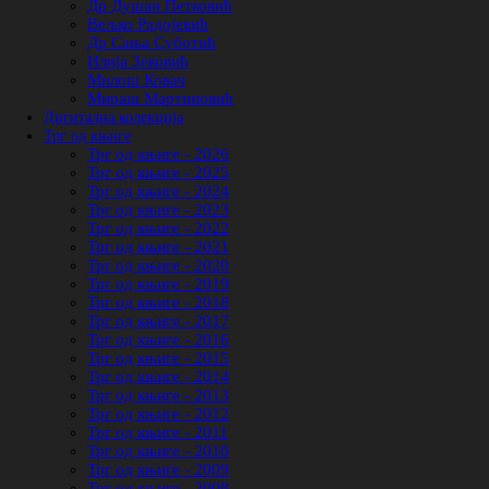
Др Душан Петковић
Вељко Радојевић
Др Сања Суботић
Илија Зековић
Милош Ковач
Мираш Мартиновић
Дигитална колекција
Трг од књиге
Трг од књиге - 2026
Трг од књиге - 2025
Трг од књиге - 2024
Трг од књиге - 2023
Трг од књиге - 2022
Трг од књиге - 2021
Трг од књиге - 2020
Трг од књиге - 2019
Трг од књиге - 2018
Трг од књиге - 2017
Трг од књиге - 2016
Трг од књиге - 2015
Трг од књиге - 2014
Трг од књиге - 2013
Трг од књиге - 2012
Трг од књиге - 2011
Трг од књиге - 2010
Трг од књиге - 2009
Трг од књиге - 2008