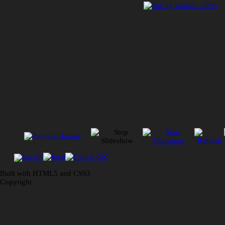
Built with HTML5 and CSS3
Copyright