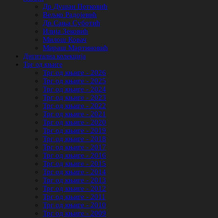
Др Душан Петковић
Вељко Радојевић
Др Сања Суботић
Илија Зековић
Милош Ковач
Мираш Мартиновић
Дигитална колекција
Трг од књиге
Трг од књиге - 2026
Трг од књиге - 2025
Трг од књиге - 2024
Трг од књиге - 2023
Трг од књиге - 2022
Трг од књиге - 2021
Трг од књиге - 2020
Трг од књиге - 2019
Трг од књиге - 2018
Трг од књиге - 2017
Трг од књиге - 2016
Трг од књиге - 2015
Трг од књиге - 2014
Трг од књиге - 2013
Трг од књиге - 2012
Трг од књиге - 2011
Трг од књиге - 2010
Трг од књиге - 2009