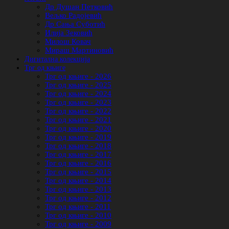
Др Душан Петковић
Вељко Радојевић
Др Сања Суботић
Илија Зековић
Милош Ковач
Мираш Мартиновић
Дигитална колекција
Трг од књиге
Трг од књиге - 2026
Трг од књиге - 2025
Трг од књиге - 2024
Трг од књиге - 2023
Трг од књиге - 2022
Трг од књиге - 2021
Трг од књиге - 2020
Трг од књиге - 2019
Трг од књиге - 2018
Трг од књиге - 2017
Трг од књиге - 2016
Трг од књиге - 2015
Трг од књиге - 2014
Трг од књиге - 2013
Трг од књиге - 2012
Трг од књиге - 2011
Трг од књиге - 2010
Трг од књиге - 2009