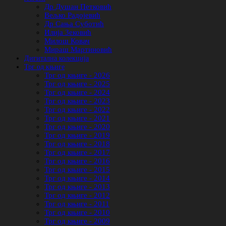
Др Душан Петковић
Вељко Радојевић
Др Сања Суботић
Илија Зековић
Милош Ковач
Мираш Мартиновић
Дигитална колекција
Трг од књиге
Трг од књиге - 2026
Трг од књиге - 2025
Трг од књиге - 2024
Трг од књиге - 2023
Трг од књиге - 2022
Трг од књиге - 2021
Трг од књиге - 2020
Трг од књиге - 2019
Трг од књиге - 2018
Трг од књиге - 2017
Трг од књиге - 2016
Трг од књиге - 2015
Трг од књиге - 2014
Трг од књиге - 2013
Трг од књиге - 2012
Трг од књиге - 2011
Трг од књиге - 2010
Трг од књиге - 2009