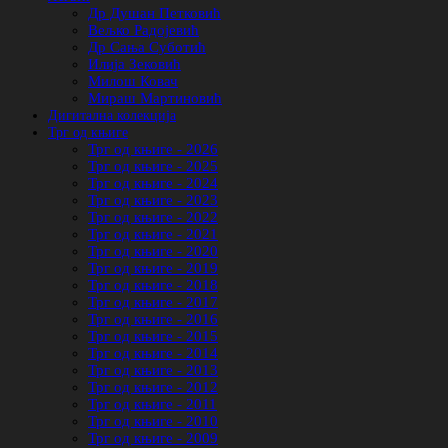
Др Душан Петковић
Вељко Радојевић
Др Сања Суботић
Илија Зековић
Милош Ковач
Мираш Мартиновић
Дигитална колекција
Трг од књиге
Трг од књиге - 2026
Трг од књиге - 2025
Трг од књиге - 2024
Трг од књиге - 2023
Трг од књиге - 2022
Трг од књиге - 2021
Трг од књиге - 2020
Трг од књиге - 2019
Трг од књиге - 2018
Трг од књиге - 2017
Трг од књиге - 2016
Трг од књиге - 2015
Трг од књиге - 2014
Трг од књиге - 2013
Трг од књиге - 2012
Трг од књиге - 2011
Трг од књиге - 2010
Трг од књиге - 2009