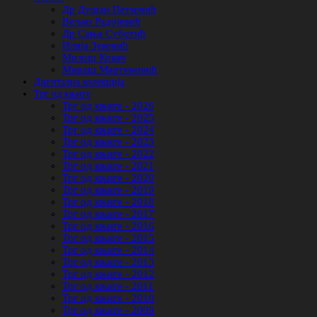
Др Душан Петковић
Вељко Радојевић
Др Сања Суботић
Илија Зековић
Милош Ковач
Мираш Мартиновић
Дигитална колекција
Трг од књиге
Трг од књиге - 2026
Трг од књиге - 2025
Трг од књиге - 2024
Трг од књиге - 2023
Трг од књиге - 2022
Трг од књиге - 2021
Трг од књиге - 2020
Трг од књиге - 2019
Трг од књиге - 2018
Трг од књиге - 2017
Трг од књиге - 2016
Трг од књиге - 2015
Трг од књиге - 2014
Трг од књиге - 2013
Трг од књиге - 2012
Трг од књиге - 2011
Трг од књиге - 2010
Трг од књиге - 2009