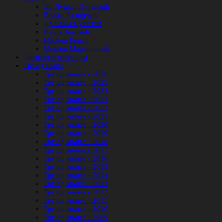
Др Душан Петковић
Вељко Радојевић
Др Сања Суботић
Илија Зековић
Милош Ковач
Мираш Мартиновић
Дигитална колекција
Трг од књиге
Трг од књиге - 2026
Трг од књиге - 2025
Трг од књиге - 2024
Трг од књиге - 2023
Трг од књиге - 2022
Трг од књиге - 2021
Трг од књиге - 2020
Трг од књиге - 2019
Трг од књиге - 2018
Трг од књиге - 2017
Трг од књиге - 2016
Трг од књиге - 2015
Трг од књиге - 2014
Трг од књиге - 2013
Трг од књиге - 2012
Трг од књиге - 2011
Трг од књиге - 2010
Трг од књиге - 2009