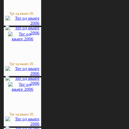
Трг од књиге 20...
Трг од књиге 20...
Трг од књиге 20...