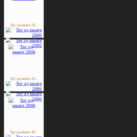
Трг од књиге 20...
Трг од књиге 20...
Трг од књиге 20...