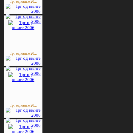
Трг од књиге 20...
Трг од књиге 20...
Трг од књиге 20...