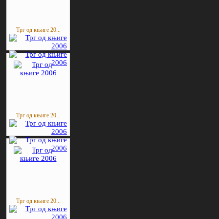
Трг од књиге 20...
Трг од књиге 20...
Трг од књиге 20...