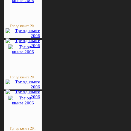
Трг од књиге 20...
Трг од књиге 20...
Трг од књиге 20...