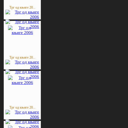
Трг од књиге 20...
Трг од књиге 20...
Трг од књиге 20...