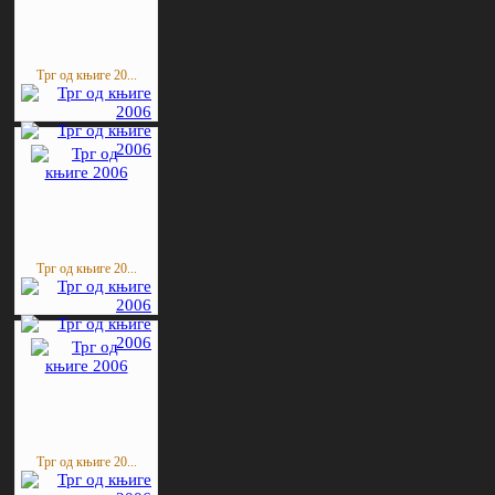
Трг од књиге 20...
Трг од књиге 20...
Трг од књиге 20...