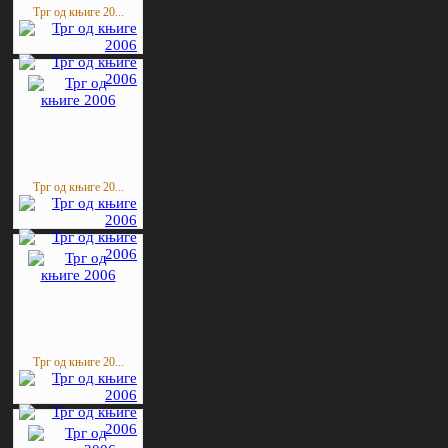
Трг од књиге 20...
Трг од књиге 20...
Трг од књиге 20...