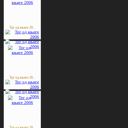
Трг од књиге 20...
Трг од књиге 20...
Трг од књиге 20...