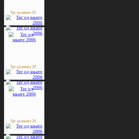
Трг од књиге 20...
Трг од књиге 20...
Трг од књиге 20...