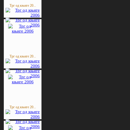
Трг од књиге 20...
Трг од књиге 20...
Трг од књиге 20...