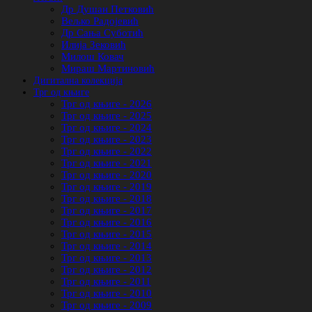
Др Душан Петковић
Вељко Радојевић
Др Сања Суботић
Илија Зековић
Милош Ковач
Мираш Мартиновић
Дигитална колекција
Трг од књиге
Трг од књиге - 2026
Трг од књиге - 2025
Трг од књиге - 2024
Трг од књиге - 2023
Трг од књиге - 2022
Трг од књиге - 2021
Трг од књиге - 2020
Трг од књиге - 2019
Трг од књиге - 2018
Трг од књиге - 2017
Трг од књиге - 2016
Трг од књиге - 2015
Трг од књиге - 2014
Трг од књиге - 2013
Трг од књиге - 2012
Трг од књиге - 2011
Трг од књиге - 2010
Трг од књиге - 2009