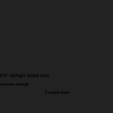
Е" ХЕРЦЕГ НОВИ 2022.
носиве магије
.
Стивен Кинг