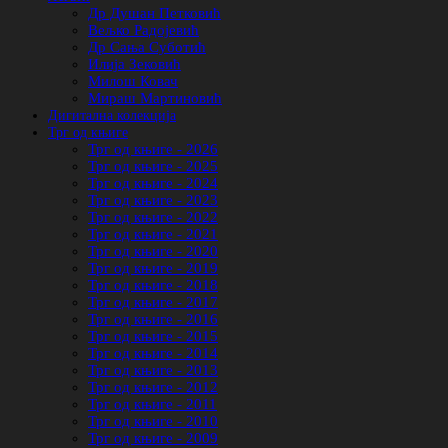
Др Душан Петковић
Вељко Радојевић
Др Сања Суботић
Илија Зековић
Милош Ковач
Мираш Мартиновић
Дигитална колекција
Трг од књиге
Трг од књиге - 2026
Трг од књиге - 2025
Трг од књиге - 2024
Трг од књиге - 2023
Трг од књиге - 2022
Трг од књиге - 2021
Трг од књиге - 2020
Трг од књиге - 2019
Трг од књиге - 2018
Трг од књиге - 2017
Трг од књиге - 2016
Трг од књиге - 2015
Трг од књиге - 2014
Трг од књиге - 2013
Трг од књиге - 2012
Трг од књиге - 2011
Трг од књиге - 2010
Трг од књиге - 2009