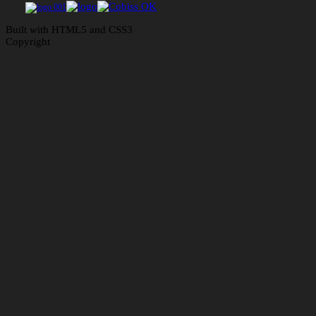
Built with HTML5 and CSS3
Copyright