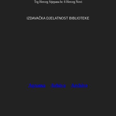
Trg Herceg Stjepana br. 6 Herceg Novi
IZDAVAČKA DJELATNOST BIBLIOTEKE
Архива
Arhiva
Archive