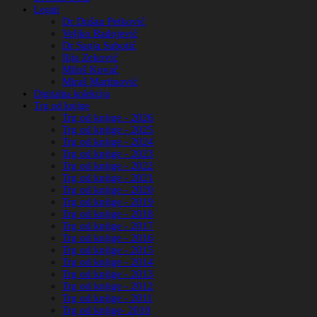
Legati
Dr Dušan Petković
Veljko Radojević
Dr Sanja Subotić
Ilija Zeković
Miloš Kovač
Miraš Martinović
Digitalna kolekcija
Trg od knjige
Trg od knjige - 2026
Trg od knjige - 2025
Trg od knjige - 2024
Trg od knjige - 2023
Trg od knjige - 2022
Trg od knjige - 2021
Trg od knjige - 2020
Trg od knjige - 2019
Trg od knjige - 2018
Trg od knjige - 2017
Trg od knjige - 2016
Trg od knjige - 2015
Trg od knjige - 2014
Trg od knjige - 2013
Trg od knjige - 2012
Trg od knjige - 2011
Trg od knjige- 2010