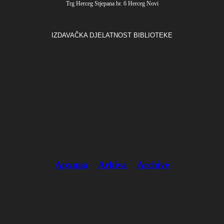
Trg Herceg Stjepana br. 6 Herceg Novi
IZDAVAČKA DJELATNOST BIBLIOTEKE
Архива
Arhiva
Archive