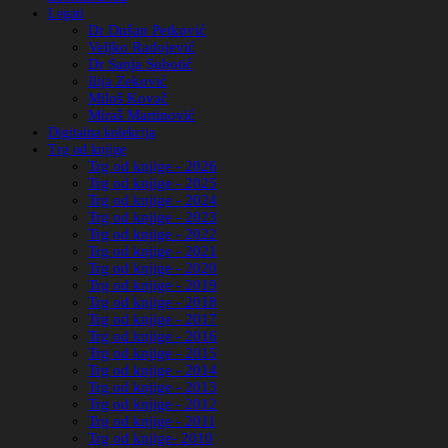
Legati
Dr Dušan Petković
Veljko Radojević
Dr Sanja Subotić
Ilija Zeković
Miloš Kovač
Miraš Martinović
Digitalna kolekcija
Trg od knjige
Trg od knjige - 2026
Trg od knjige - 2025
Trg od knjige - 2024
Trg od knjige - 2023
Trg od knjige - 2022
Trg od knjige - 2021
Trg od knjige - 2020
Trg od knjige - 2019
Trg od knjige - 2018
Trg od knjige - 2017
Trg od knjige - 2016
Trg od knjige - 2015
Trg od knjige - 2014
Trg od knjige - 2013
Trg od knjige - 2012
Trg od knjige - 2011
Trg od knjige- 2010