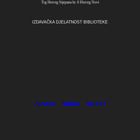
Trg Herceg Stjepana br. 6 Herceg Novi
IZDAVAČKA DJELATNOST BIBLIOTEKE
Архива
Arhiva
Archive