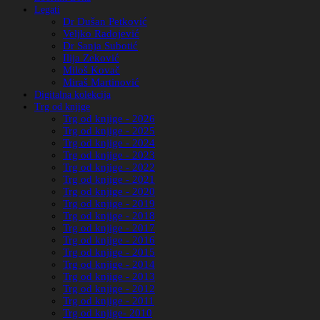
Legati
Dr Dušan Petković
Veljko Radojević
Dr Sanja Subotić
Ilija Zeković
Miloš Kovač
Miraš Martinović
Digitalna kolekcija
Trg od knjige
Trg od knjige - 2026
Trg od knjige - 2025
Trg od knjige - 2024
Trg od knjige - 2023
Trg od knjige - 2022
Trg od knjige - 2021
Trg od knjige - 2020
Trg od knjige - 2019
Trg od knjige - 2018
Trg od knjige - 2017
Trg od knjige - 2016
Trg od knjige - 2015
Trg od knjige - 2014
Trg od knjige - 2013
Trg od knjige - 2012
Trg od knjige - 2011
Trg od knjige- 2010