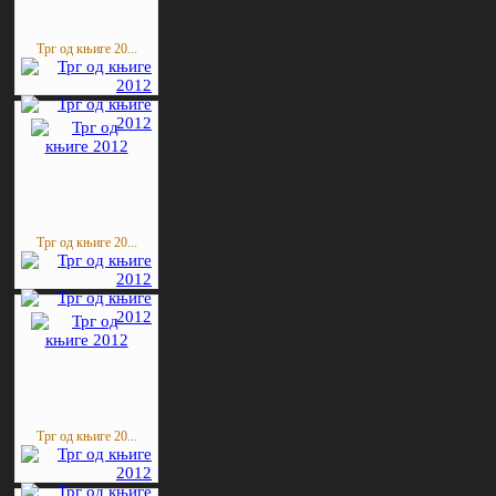
Трг од књиге 20...
Трг од књиге 20...
Трг од књиге 20...