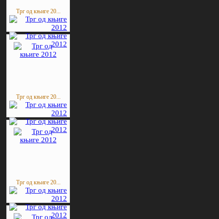
Трг од књиге 20...
Трг од књиге 20...
Трг од књиге 20...