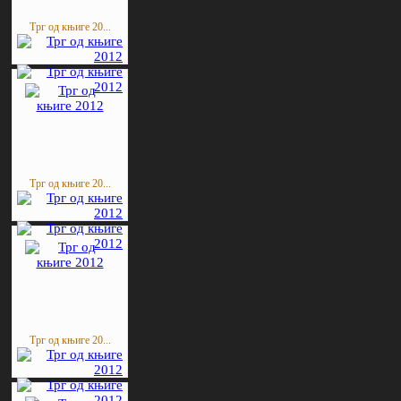
Трг од књиге 20...
Трг од књиге 20...
Трг од књиге 20...