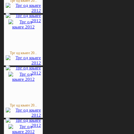
Трг од књиге 20...
Трг од књиге 20...
Трг од књиге 20...