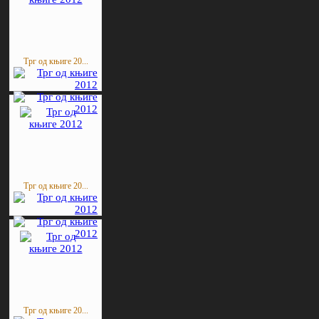
Трг од књиге 20...
Трг од књиге 20...
Трг од књиге 20...