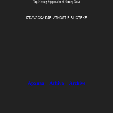
Trg Herceg Stjepana br. 6 Herceg Novi
IZDAVAČKA DJELATNOST BIBLIOTEKE
Архива
Arhiva
Archive