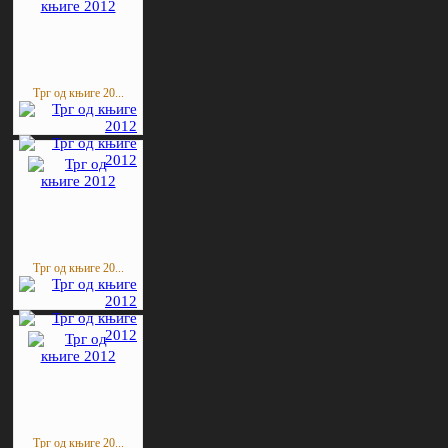
Трг од књиге 20...
Трг од књиге 20...
Трг од књиге 20...