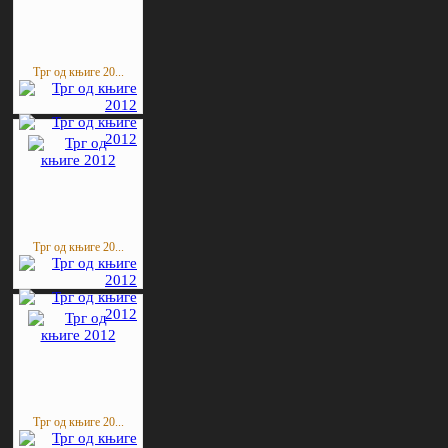
Трг од књиге 20...
Трг од књиге 20...
Трг од књиге 20...