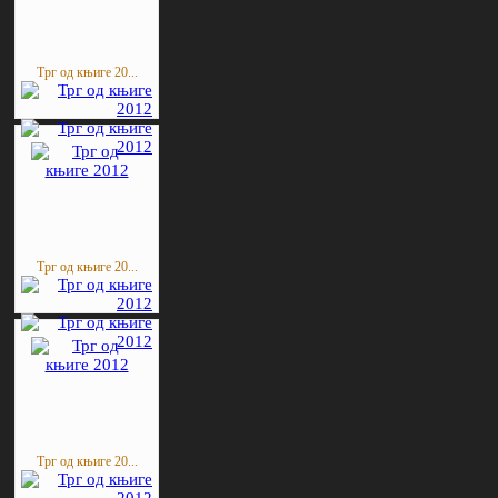
Трг од књиге 20...
Трг од књиге 20...
Трг од књиге 20...