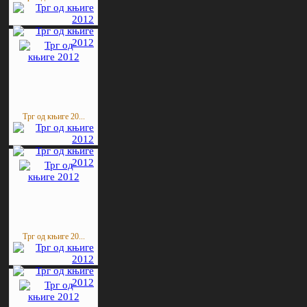
Трг од књиге 20...
Трг од књиге 20...