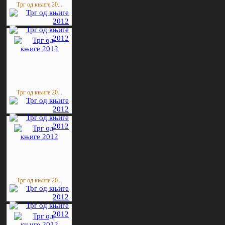
Трг од књиге 20...
Трг од књиге 20...
Трг од књиге 20...