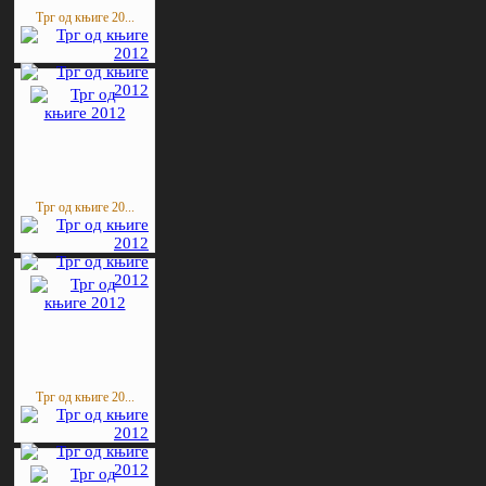
Трг од књиге 20...
Трг од књиге 20...
Трг од књиге 20...