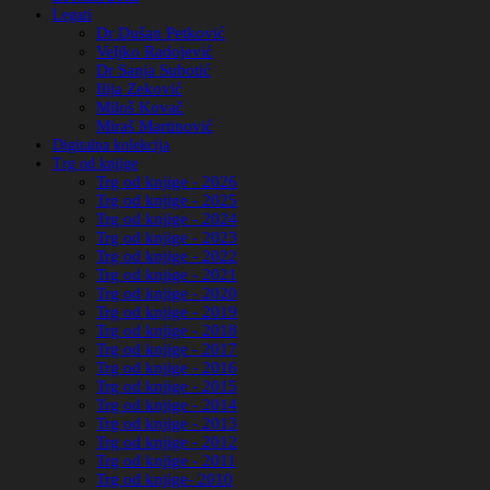
Legati
Dr Dušan Petković
Veljko Radojević
Dr Sanja Subotić
Ilija Zeković
Miloš Kovač
Miraš Martinović
Digitalna kolekcija
Trg od knjige
Trg od knjige - 2026
Trg od knjige - 2025
Trg od knjige - 2024
Trg od knjige - 2023
Trg od knjige - 2022
Trg od knjige - 2021
Trg od knjige - 2020
Trg od knjige - 2019
Trg od knjige - 2018
Trg od knjige - 2017
Trg od knjige - 2016
Trg od knjige - 2015
Trg od knjige - 2014
Trg od knjige - 2013
Trg od knjige - 2012
Trg od knjige - 2011
Trg od knjige- 2010