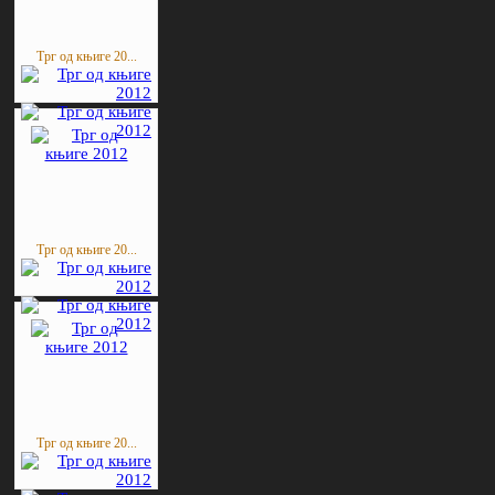
Трг од књиге 20...
Трг од књиге 20...
Трг од књиге 20...