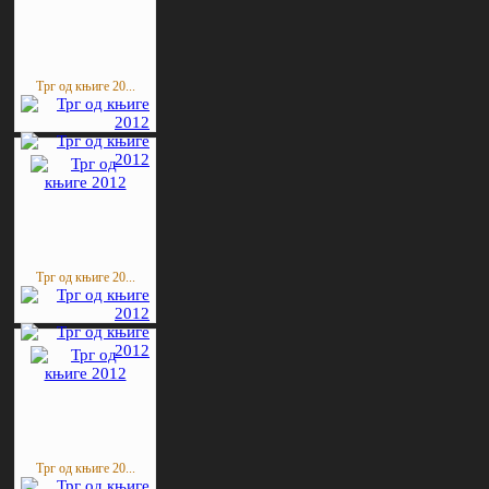
Трг од књиге 20...
Трг од књиге 20...
Трг од књиге 20...