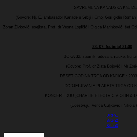
SAVREMENA KANADSKA KNJIŽ
(Govore: Nj. E. ambasador Kanade u Srbiji i Crnoj Gori g-din Roman
Zoran Živković, esejista, Prof. dr Vesna Lopičić i Olgica Marinković, šef 
28. 07. (subota) 21:00
BOKA 32: zbornik radova iz nauke, kultur
(Govore: Prof. dr Zlata Bojović i Mr Zor
DESET GODINA TRGA OD KNJIGE : 2003
DODJELJIVANjE PLAKETA TRGA OD K
KONCERT DUO „CHARLIE-ELECTRIC VIOLIN & D
(Učestvuju: Verica Čuljković i Nikola 
Bilten1
Bilten2
Bilten3