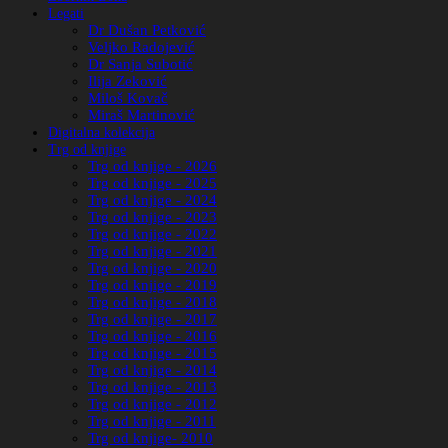
Legati
Dr Dušan Petković
Veljko Radojević
Dr Sanja Subotić
Ilija Zeković
Miloš Kovač
Miraš Martinović
Digitalna kolekcija
Trg od knjige
Trg od knjige - 2026
Trg od knjige - 2025
Trg od knjige - 2024
Trg od knjige - 2023
Trg od knjige - 2022
Trg od knjige - 2021
Trg od knjige - 2020
Trg od knjige - 2019
Trg od knjige - 2018
Trg od knjige - 2017
Trg od knjige - 2016
Trg od knjige - 2015
Trg od knjige - 2014
Trg od knjige - 2013
Trg od knjige - 2012
Trg od knjige - 2011
Trg od knjige- 2010