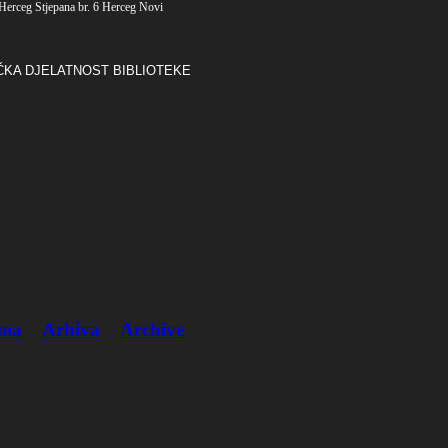
Herceg Stjepana br. 6 Herceg Novi
ČKA DJELATNOST BIBLIOTEKE
ва
Arhiva
Archive