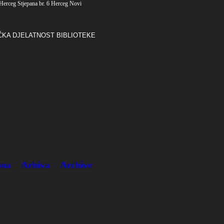
Herceg Stjepana br. 6 Herceg Novi
ČKA DJELATNOST BIBLIOTEKE
ва
Arhiva
Archive