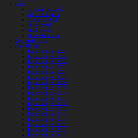
Legati
Dr Dušan Petković
Veljko Radojević
Dr Sanja Subotić
Ilija Zeković
Miloš Kovač
Miraš Martinović
Digitalna kolekcija
Trg od knjige
Trg od knjige - 2026
Trg od knjige - 2025
Trg od knjige - 2024
Trg od knjige - 2023
Trg od knjige - 2022
Trg od knjige - 2021
Trg od knjige - 2020
Trg od knjige - 2019
Trg od knjige - 2018
Trg od knjige - 2017
Trg od knjige - 2016
Trg od knjige - 2015
Trg od knjige - 2014
Trg od knjige - 2013
Trg od knjige - 2012
Trg od knjige - 2011
Trg od knjige- 2010