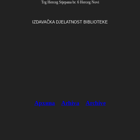
Trg Herceg Stjepana br. 6 Herceg Novi
IZDAVAČKA DJELATNOST BIBLIOTEKE
Архива
Arhiva
Archive