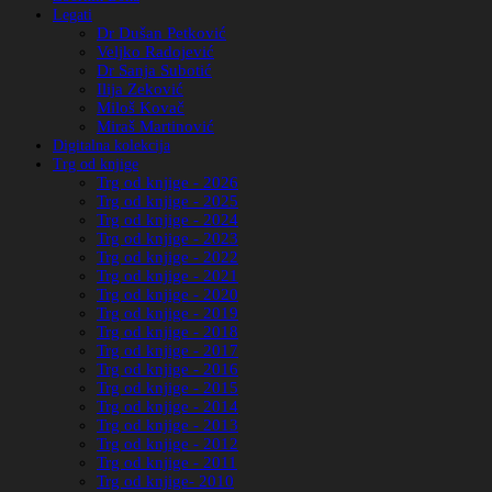
Legati
Dr Dušan Petković
Veljko Radojević
Dr Sanja Subotić
Ilija Zeković
Miloš Kovač
Miraš Martinović
Digitalna kolekcija
Trg od knjige
Trg od knjige - 2026
Trg od knjige - 2025
Trg od knjige - 2024
Trg od knjige - 2023
Trg od knjige - 2022
Trg od knjige - 2021
Trg od knjige - 2020
Trg od knjige - 2019
Trg od knjige - 2018
Trg od knjige - 2017
Trg od knjige - 2016
Trg od knjige - 2015
Trg od knjige - 2014
Trg od knjige - 2013
Trg od knjige - 2012
Trg od knjige - 2011
Trg od knjige- 2010