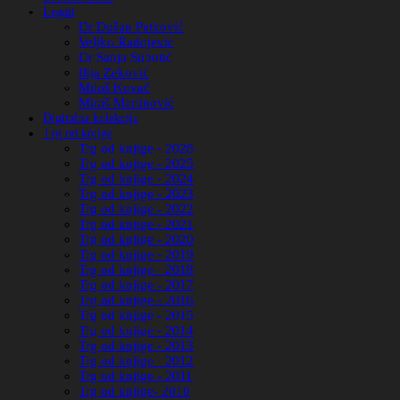
Legati
Dr Dušan Petković
Veljko Radojević
Dr Sanja Subotić
Ilija Zeković
Miloš Kovač
Miraš Martinović
Digitalna kolekcija
Trg od knjige
Trg od knjige - 2026
Trg od knjige - 2025
Trg od knjige - 2024
Trg od knjige - 2023
Trg od knjige - 2022
Trg od knjige - 2021
Trg od knjige - 2020
Trg od knjige - 2019
Trg od knjige - 2018
Trg od knjige - 2017
Trg od knjige - 2016
Trg od knjige - 2015
Trg od knjige - 2014
Trg od knjige - 2013
Trg od knjige - 2012
Trg od knjige - 2011
Trg od knjige- 2010