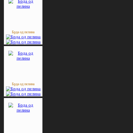
Брда од пелина
Брда од пелина