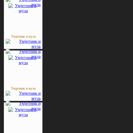
Умјетник и муза
Умјетник и муза