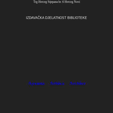
Trg Herceg Stjepana br. 6 Herceg Novi
IZDAVAČKA DJELATNOST BIBLIOTEKE
Архива
Arhiva
Archive