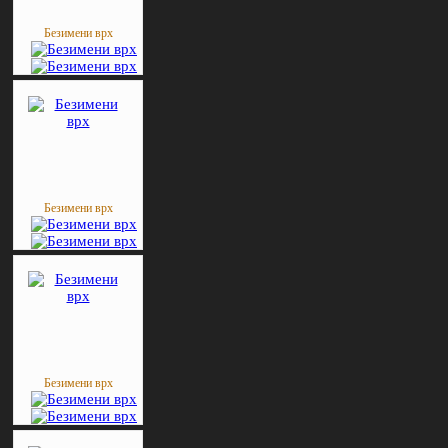
Безимени врх
Безимени врх
Безимени врх