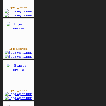
Брда од пелина
Брда од пелина
Брда од пелина