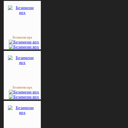
Безимени врх
Безимени врх