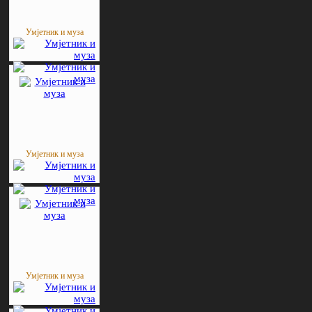
Умјетник и муза
Умјетник и муза
Умјетник и муза