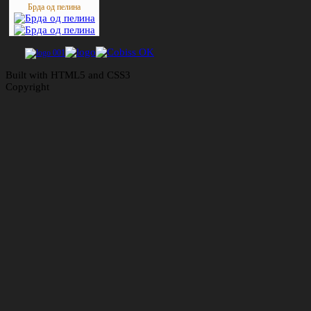
Брда од пелина
Built with HTML5 and CSS3
Copyright