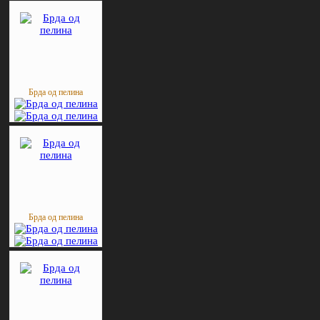
Брда од пелина
Брда од пелина