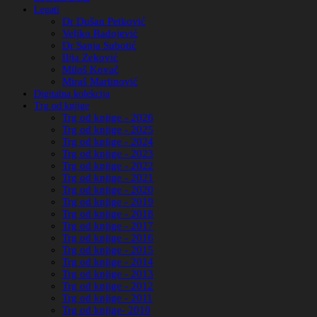
Legati
Dr Dušan Petković
Veljko Radojević
Dr Sanja Subotić
Ilija Zeković
Miloš Kovač
Miraš Martinović
Digitalna kolekcija
Trg od knjige
Trg od knjige - 2026
Trg od knjige - 2025
Trg od knjige - 2024
Trg od knjige - 2023
Trg od knjige - 2022
Trg od knjige - 2021
Trg od knjige - 2020
Trg od knjige - 2019
Trg od knjige - 2018
Trg od knjige - 2017
Trg od knjige - 2016
Trg od knjige - 2015
Trg od knjige - 2014
Trg od knjige - 2013
Trg od knjige - 2012
Trg od knjige - 2011
Trg od knjige- 2010