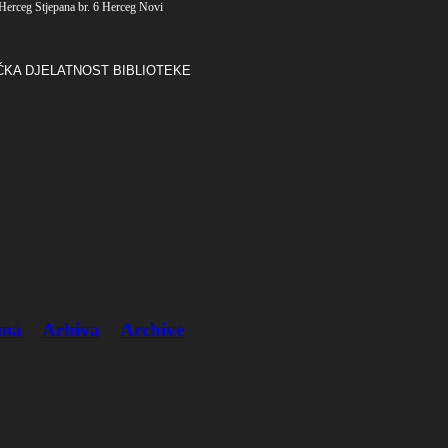
Herceg Stjepana br. 6 Herceg Novi
ČKA DJELATNOST BIBLIOTEKE
ва
Arhiva
Archive